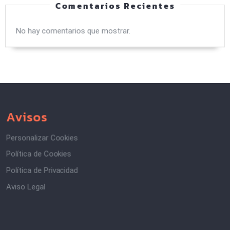
Comentarios Recientes
No hay comentarios que mostrar.
Avisos
Personalizar Cookies
Política de Cookies
Política de Privacidad
Aviso Legal