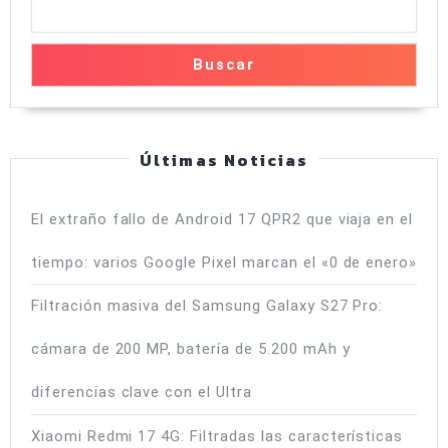
adapta
mejor
a
Buscar
ti?
Últimas Noticias
El extraño fallo de Android 17 QPR2 que viaja en el
tiempo: varios Google Pixel marcan el «0 de enero»
Filtración masiva del Samsung Galaxy S27 Pro:
cámara de 200 MP, batería de 5.200 mAh y
diferencias clave con el Ultra
Xiaomi Redmi 17 4G: Filtradas las características