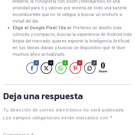
brillante, la fotografía con zoom (teleobjetivo) es una
prioridad para ti y valoras por encima de todo una batería
incombustible que no te obligue a buscar un enchufe a
mitad del día.
Elige el Google Pixel 10a si:
Prefieres un diseño más
cómodo y compacto, buscas la experiencia de Android más
limpia del mercado, quieres exprimir la Inteligencia Artificial
en tus tareas diarias y buscas un dispositivo que te dure
muchos años actualizado.
0
0
0
0
0
0
Shares
Deja una respuesta
Tu dirección de correo electrónico no será publicada.
Los campos obligatorios están marcados con
*
Comentario
*