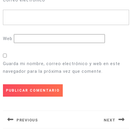
Web
Guarda mi nombre, correo electrónico y web en este
navegador para la próxima vez que comente.
Navegación
de
entradas
PREVIOUS
NEXT
Entrada
Siguiente