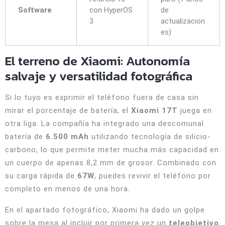
Software
con HyperOS
de
3
actualizacion
es)
El terreno de Xiaomi: Autonomía
salvaje y versatilidad fotográfica
Si lo tuyo es exprimir el teléfono fuera de casa sin
mirar el porcentaje de batería, el
Xiaomi 17T
juega en
otra liga. La compañía ha integrado una descomunal
batería de
6.500 mAh
utilizando tecnología de silicio-
carbono, lo que permite meter mucha más capacidad en
un cuerpo de apenas 8,2 mm de grosor.
Combinado con
su carga rápida de
67W
, puedes revivir el teléfono por
completo en menos de una hora.
En el apartado fotográfico, Xiaomi ha dado un golpe
sobre la mesa al incluir por primera vez un
teleobjetivo