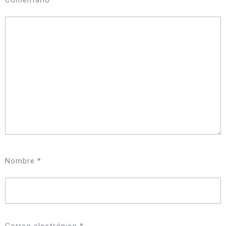
Nombre
*
Correo electrónico
*