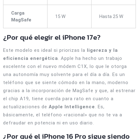
Carga
15 W
Hasta 25 W
MagSafe
¿Por qué elegir el iPhone 17e?
Este modelo es ideal si priorizas la
ligereza y la
eficiencia energética
. Apple ha hecho un trabajo
excelente con el nuevo módem C1X, lo que le otorga
una autonomía muy solvente para el día a día. Es un
teléfono que se siente cómodo en la mano, moderno
gracias a la incorporación de MagSafe y que, al estrenar
el chip A19, tiene cuerda para rato en cuanto a
actualizaciones de
Apple Intelligence
.
Es,
básicamente, el teléfono «racional» que no te va a
defraudar en potencia ni en uso diario.
¿Por qué el iPhone 16 Pro sigue siendo