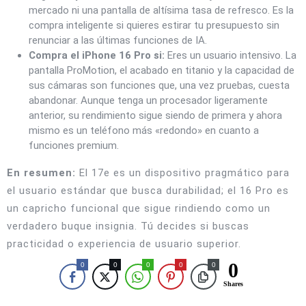
mercado ni una pantalla de altísima tasa de refresco. Es la
compra inteligente si quieres estirar tu presupuesto sin
renunciar a las últimas funciones de IA.
Compra el iPhone 16 Pro si:
Eres un usuario intensivo. La
pantalla ProMotion, el acabado en titanio y la capacidad de
sus cámaras son funciones que, una vez pruebas, cuesta
abandonar. Aunque tenga un procesador ligeramente
anterior, su rendimiento sigue siendo de primera y ahora
mismo es un teléfono más «redondo» en cuanto a
funciones premium.
En resumen:
El 17e es un dispositivo pragmático para
el usuario estándar que busca durabilidad; el 16 Pro es
un capricho funcional que sigue rindiendo como un
verdadero buque insignia.
Tú decides si buscas
practicidad o experiencia de usuario superior.
0
0
0
0
0
0
Shares