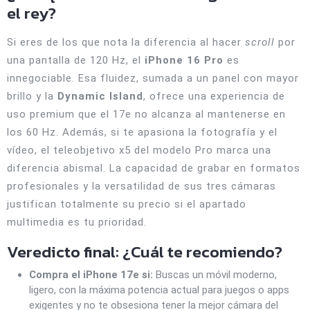
el rey?
Si eres de los que nota la diferencia al hacer
scroll
por
una pantalla de 120 Hz, el
iPhone 16 Pro
es
innegociable. Esa fluidez, sumada a un panel con mayor
brillo y la
Dynamic Island
, ofrece una experiencia de
uso premium que el 17e no alcanza al mantenerse en
los 60 Hz.
Además, si te apasiona la fotografía y el
vídeo, el teleobjetivo x5 del modelo Pro marca una
diferencia abismal. La capacidad de grabar en formatos
profesionales y la versatilidad de sus tres cámaras
justifican totalmente su precio si el apartado
multimedia es tu prioridad.
Veredicto final: ¿Cuál te recomiendo?
Compra el iPhone 17e si:
Buscas un móvil moderno,
ligero, con la máxima potencia actual para juegos o apps
exigentes y no te obsesiona tener la mejor cámara del