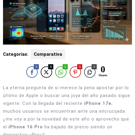
Categorías:
Comparativa
0
0
0
0
0
0
Shares
La eterna pregunta de si merece la pena apostar por lo
último de Apple o buscar una joya del año pasado sigue
vigente. Con la llegada del reciente
iPhone 17e
,
muchos usuarios se encuentran ante una encrucijada:
¿me voy a por la novedad de este año o aprovecho que
el
iPhone 16 Pro
ha bajado de precio siendo un
dispositivo «Pro»?