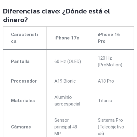
Diferencias clave: ¿Dónde está el
dinero?
Característi
iPhone 16
iPhone 17e
ca
Pro
120 Hz
Pantalla
60 Hz (OLED)
(ProMotion)
Procesador
A19 Bionic
A18 Pro
Aluminio
Materiales
Titanio
aeroespacial
Sensor
Sistema Pro
Cámaras
principal 48
(Teleobjetivo
MP
x5)