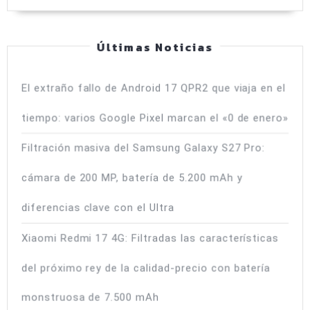
cámara
y
Últimas Noticias
precio
El extraño fallo de Android 17 QPR2 que viaja en el
tiempo: varios Google Pixel marcan el «0 de enero»
Filtración masiva del Samsung Galaxy S27 Pro:
cámara de 200 MP, batería de 5.200 mAh y
diferencias clave con el Ultra
Xiaomi Redmi 17 4G: Filtradas las características
del próximo rey de la calidad-precio con batería
monstruosa de 7.500 mAh