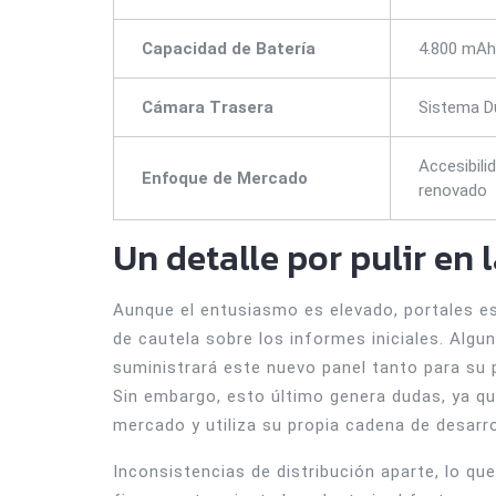
Capacidad de Batería
4.800 mAh
Cámara Trasera
Sistema D
Accesibili
Enfoque de Mercado
renovado
Un detalle por pulir en l
Aunque el entusiasmo es elevado, portales 
de cautela sobre los informes iniciales. Alg
suministrará este nuevo panel tanto para su 
Sin embargo, esto último genera dudas, ya qu
mercado y utiliza su propia cadena de desarr
Inconsistencias de distribución aparte, lo qu