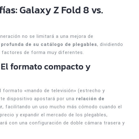
ías: Galaxy Z Fold 8 vs.
neración no se limitará a una mejora de
 profunda de su catálogo de plegables
, dividiendo
y factores de forma muy diferentes.
: El formato compacto y
l formato «mando de televisión» (estrecho y
ste dispositivo apostará por una
relación de
r
, facilitando un uso mucho más cómodo cuando el
precio y expandir el mercado de los plegables,
ará con una configuración de doble cámara trasera y