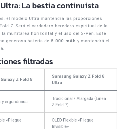
Ultra: La bestia continuista
es, el modelo Ultra mantendrá las proporciones
Fold 7. Será el verdadero heredero espiritual de la
a multitarea horizontal y el uso del S-Pen. Este
una generosa batería de
5.000 mAh
y mantendrá el
a.
iones filtradas
Samsung Galaxy Z Fold 8
Galaxy Z Fold 8
Ultra
Tradicional / Alargada (Línea
 y ergonómica
Z Fold 7)
ble «Pliegue
OLED Flexible «Pliegue
Invisible»