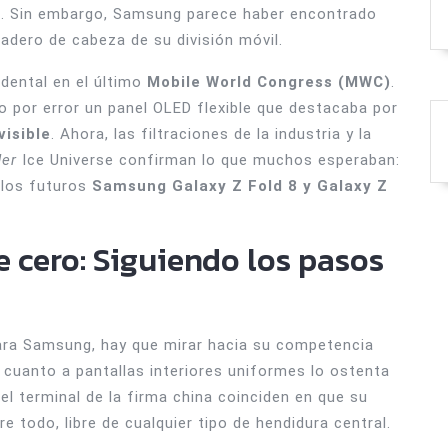
dedo. Sin embargo, Samsung parece haber encontrado
radero de cabeza de su división móvil.
idental en el último
Mobile World Congress (MWC)
.
 por error un panel OLED flexible que destacaba por
isible
. Ahora, las filtraciones de la industria y la
der
Ice Universe confirman lo que muchos esperaban:
 los futuros
Samsung Galaxy Z Fold 8 y Galaxy Z
e cero: Siguiendo los pasos
para Samsung, hay que mirar hacia su competencia
n cuanto a pantallas interiores uniformes lo ostenta
el terminal de la firma china coinciden en que su
bre todo, libre de cualquier tipo de hendidura central.