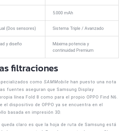
5.000 mAh
ual (Dos sensores)
Sistema Triple / Avanzado
dad y diseño
Máxima potencia y
continuidad Premium
as filtraciones
especializados como
SAMMobile
han puesto una nota
unas fuentes aseguran que Samsung Display
propia línea Fold 8 como para el propio OPPO Find N6.
e el dispositivo de OPPO ya se encuentra en el
ollo basada en impresión 3D.
e queda claro es que la hoja de ruta de Samsung está