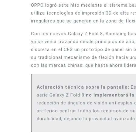
OPPO logró este hito mediante el sistema b
utiliza tecnologías de impresión 3D de alta r
irregulares que se generan en la zona de flexi
Con los nuevos Galaxy Z Fold 8, Samsung busc
ya se venía trazando desde principios de añ
discreta en el CES un prototipo de panel sin b
su tradicional mecanismo de flexión hacia un
con las marcas chinas, que hasta ahora lider
Aclaración técnica sobre la pantalla:
Es
serie Galaxy Z Fold 8
no implementará la 
reducción de ángulos de visión antiespías 
preferido centrar todos los recursos de su 
durabilidad, dejando la privacidad avanzada