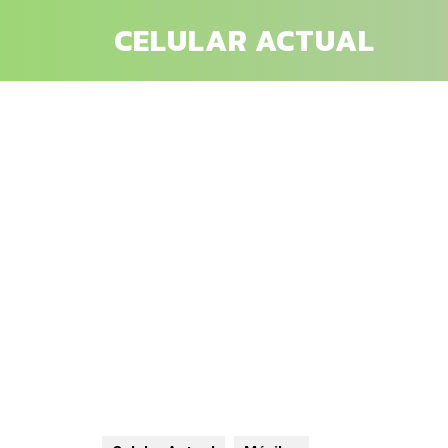
Saltar
CELULAR ACTUAL
al
contenido