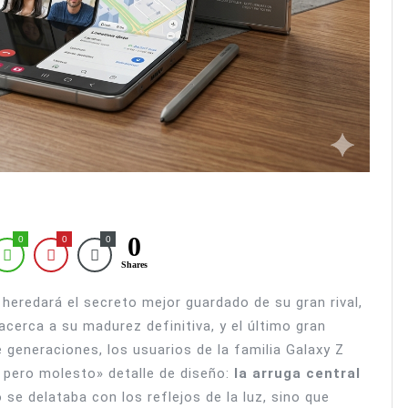
0
0
0
0
Shares
 heredará el secreto mejor guardado de su gran rival,
cerca a su madurez definitiva, y el último gran
 generaciones, los usuarios de la familia Galaxy Z
 pero molesto» detalle de diseño:
la arruga central
 se delataba con los reflejos de la luz, sino que