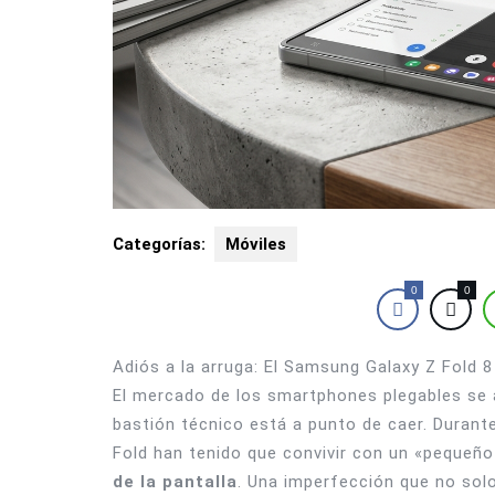
Categorías:
Móviles
0
0
Adiós a la arruga: El Samsung Galaxy Z Fold 8
El mercado de los smartphones plegables se a
bastión técnico está a punto de caer. Durante
Fold han tenido que convivir con un «pequeño
de la pantalla
. Una imperfección que no solo