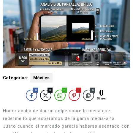
Categorías:
Móviles
0
0
0
0
0
0
Shares
Honor acaba de dar un golpe sobre la mesa que
redefine lo que esperamos de la gama media-alta.
Justo cuando el mercado parecía haberse asentado con