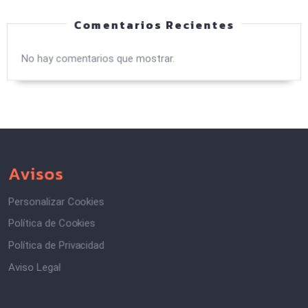
Comentarios Recientes
No hay comentarios que mostrar.
Avisos
Personalizar Cookies
Política de Cookies
Política de Privacidad
Aviso Legal