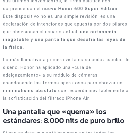
sus últimos lanzamientos, la firma asiática nos
sorprende con el
nuevo Honor 600 Super Edition
.
Este dispositivo no es una simple revisión; es una
declaración de intenciones que apuesta por dos pilares
que obsesionan al usuario actual:
una autonomía
inagotable y una pantalla que desafía las leyes de
la física.
Lo más llamativo a primera vista es su audaz cambio de
diseño. Honor ha aplicado una «cura de
adelgazamiento» a su módulo de cámaras,
abandonando las formas aparatosas para abrazar un
minimalismo absoluto
que recuerda inevitablemente a
la sofisticación del filtrado iPhone Air.
Una pantalla que «quema» los
estándares: 8.000 nits de puro brillo