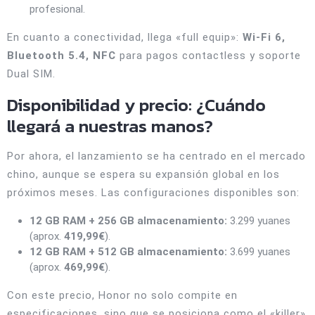
profesional.
En cuanto a conectividad, llega «full equip»:
Wi-Fi 6,
Bluetooth 5.4, NFC
para pagos contactless y soporte
Dual SIM.
Disponibilidad y precio: ¿Cuándo
llegará a nuestras manos?
Por ahora, el lanzamiento se ha centrado en el mercado
chino, aunque se espera su expansión global en los
próximos meses. Las configuraciones disponibles son:
12 GB RAM + 256 GB almacenamiento:
3.299 yuanes
(aprox.
419,99€
).
12 GB RAM + 512 GB almacenamiento:
3.699 yuanes
(aprox.
469,99€
).
Con este precio, Honor no solo compite en
especificaciones, sino que se posiciona como el «killer»