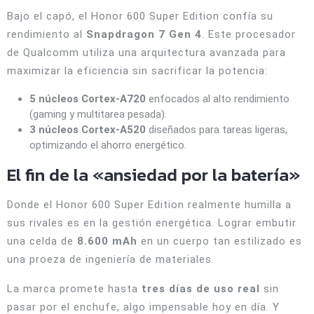
Bajo el capó, el Honor 600 Super Edition confía su
rendimiento al
Snapdragon 7 Gen 4
. Este procesador
de Qualcomm utiliza una arquitectura avanzada para
maximizar la eficiencia sin sacrificar la potencia:
5 núcleos Cortex-A720
enfocados al alto rendimiento
(gaming y multitarea pesada).
3 núcleos Cortex-A520
diseñados para tareas ligeras,
optimizando el ahorro energético.
El fin de la «ansiedad por la batería»
Donde el Honor 600 Super Edition realmente humilla a
sus rivales es en la gestión energética. Lograr embutir
una celda de
8.600 mAh
en un cuerpo tan estilizado es
una proeza de ingeniería de materiales.
La marca promete hasta
tres días de uso real
sin
pasar por el enchufe, algo impensable hoy en día. Y