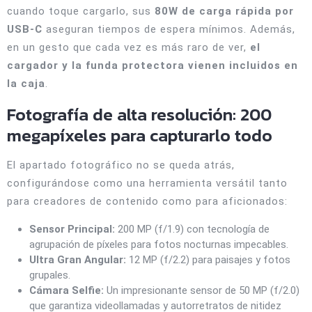
cuando toque cargarlo, sus
80W de carga rápida por
USB-C
aseguran tiempos de espera mínimos. Además,
en un gesto que cada vez es más raro de ver,
el
cargador y la funda protectora vienen incluidos en
la caja
.
Fotografía de alta resolución: 200
megapíxeles para capturarlo todo
El apartado fotográfico no se queda atrás,
configurándose como una herramienta versátil tanto
para creadores de contenido como para aficionados:
Sensor Principal:
200 MP (f/1.9) con tecnología de
agrupación de píxeles para fotos nocturnas impecables.
Ultra Gran Angular:
12 MP (f/2.2) para paisajes y fotos
grupales.
Cámara Selfie:
Un impresionante sensor de 50 MP (f/2.0)
que garantiza videollamadas y autorretratos de nitidez