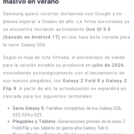
masivo en verano
Samsung quiere recortar distancias con Google y no
planea esperar a finales de año. La firma surcoreana ya
se encuentra testando activamente
One UI 9.0
(basado en Android 17)
en una fase beta cerrada para
la serie Galaxy S26.
Según la hoja de ruta filtrada, el pistoletazo de salida
para la versión estable se producirá en
julio de 2026
,
coincidiendo estratégicamente con el lanzamiento de
sus nuevos plegables, los
Galaxy Z Fold 8 y Galaxy Z
Flip 8
. A partir de ahí, la actualización se expandirá en
cascada para los siguientes terminales:
Serie Galaxy S:
Familias completas de los Galaxy S26,
S25, S24 y S23.
Plegables y Tablets:
Generaciones previas de la serie Z
Fold/Flip y las tablets de gama alta Galaxy Tab S.