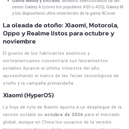
Gama Media y Entrada:
Modelos seleccionados de las
series Galaxy A (como los populares A55 o A35), Galaxy M
y los dispositivos ultra-resistentes de la gama XCover.
La oleada de otoño: Xiaomi, Motorola,
Oppo y Realme listos para octubre y
noviembre
El grueso de los fabricantes asiáticos y
norteamericanos concentrará sus lanzamientos
estables durante el último trimestre del año,
aprovechando el marco de las ferias tecnológicas de
otoño y la campaña prenavideña.
Xiaomi (HyperOS)
La hoja de ruta de Xiaomi apunta a un despliegue de la
versión estable en
octubre de 2026
para el mercado
global, aunque en China los usuarios de la versión