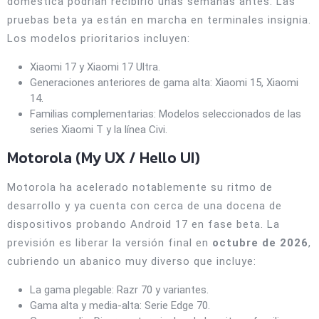
doméstica podrían recibirlo unas semanas antes. Las
pruebas beta ya están en marcha en terminales insignia.
Los modelos prioritarios incluyen:
Xiaomi 17 y Xiaomi 17 Ultra.
Generaciones anteriores de gama alta: Xiaomi 15, Xiaomi
14.
Familias complementarias: Modelos seleccionados de las
series Xiaomi T y la línea Civi.
Motorola (My UX / Hello UI)
Motorola ha acelerado notablemente su ritmo de
desarrollo y ya cuenta con cerca de una docena de
dispositivos probando Android 17 en fase beta. La
previsión es liberar la versión final en
octubre de 2026
,
cubriendo un abanico muy diverso que incluye:
La gama plegable: Razr 70 y variantes.
Gama alta y media-alta: Serie Edge 70.