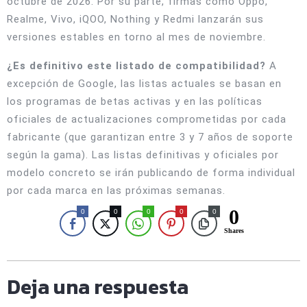
octubre de 2026. Por su parte, firmas como Oppo,
Realme, Vivo, iQOO, Nothing y Redmi lanzarán sus
versiones estables en torno al mes de noviembre.
¿Es definitivo este listado de compatibilidad?
A
excepción de Google, las listas actuales se basan en
los programas de betas activas y en las políticas
oficiales de actualizaciones comprometidas por cada
fabricante (que garantizan entre 3 y 7 años de soporte
según la gama). Las listas definitivas y oficiales por
modelo concreto se irán publicando de forma individual
por cada marca en las próximas semanas.
0
0
0
0
0
0
Shares
Deja una respuesta