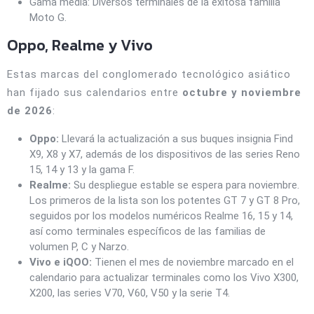
Gama media: Diversos terminales de la exitosa familia
Moto G.
Oppo, Realme y Vivo
Estas marcas del conglomerado tecnológico asiático
han fijado sus calendarios entre
octubre y noviembre
de 2026
:
Oppo:
Llevará la actualización a sus buques insignia Find
X9, X8 y X7, además de los dispositivos de las series Reno
15, 14 y 13 y la gama F.
Realme:
Su despliegue estable se espera para noviembre.
Los primeros de la lista son los potentes GT 7 y GT 8 Pro,
seguidos por los modelos numéricos Realme 16, 15 y 14,
así como terminales específicos de las familias de
volumen P, C y Narzo.
Vivo e iQOO:
Tienen el mes de noviembre marcado en el
calendario para actualizar terminales como los Vivo X300,
X200, las series V70, V60, V50 y la serie T4.