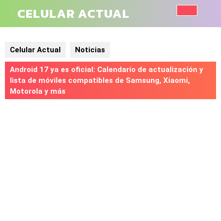
Saltar
CELULAR ACTUAL
al
Botó
contenido
de
Celular Actual
Noticias
aper
Android 17 ya es oficial: Calendario de actualización y
lista de móviles compatibles de Samsung, Xiaomi,
Motorola y más