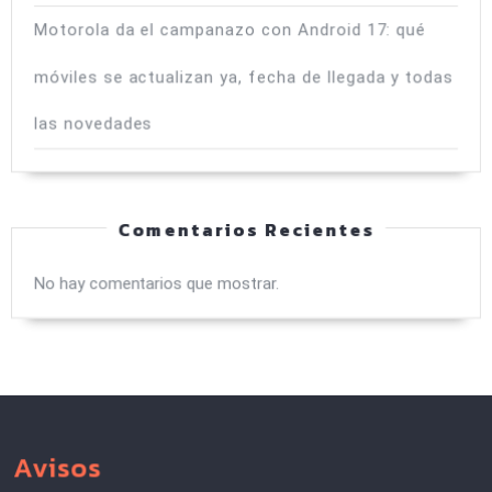
Motorola da el campanazo con Android 17: qué
móviles se actualizan ya, fecha de llegada y todas
las novedades
Comentarios Recientes
No hay comentarios que mostrar.
Avisos