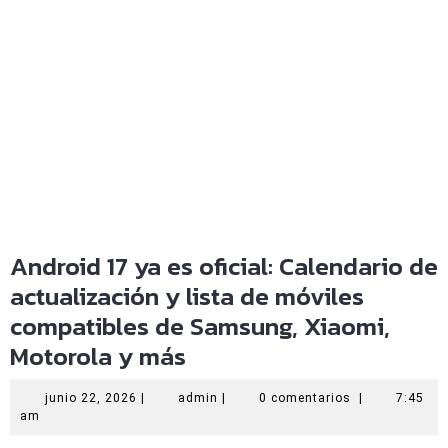
Android 17 ya es oficial: Calendario de
actualización y lista de móviles
compatibles de Samsung, Xiaomi,
Motorola y más
junio
admin
junio 22, 2026
|
admin
|
0 comentarios
|
7:45
22,
am
2026