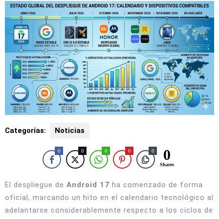
Categorías:
Noticias
0
0
0
0
0
0
Shares
El despliegue de
Android 17
ha comenzado de forma
oficial, marcando un hito en el calendario tecnológico al
adelantarse considerablemente respecto a los ciclos de