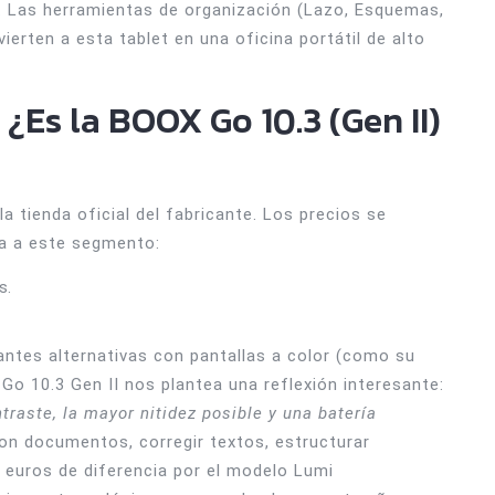
s. Las herramientas de organización (Lazo, Esquemas,
ierten a esta tablet en una oficina portátil de alto
 ¿Es la BOOX Go 10.3 (Gen II)
la tienda oficial del fabricante. Los precios se
za a este segmento:
s.
antes alternativas con pantallas a color (como su
Go 10.3 Gen II nos plantea una reflexión interesante:
traste, la mayor nitidez posible y una batería
 con documentos, corregir textos, estructurar
 euros de diferencia por el modelo Lumi