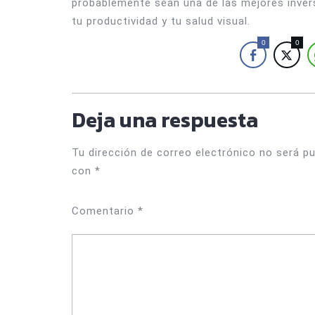
probablemente sean una de las mejores inver
tu productividad y tu salud visual.
0
0
Deja una respuesta
Tu dirección de correo electrónico no será pu
con
*
Comentario
*