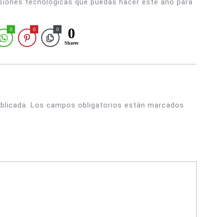
siones tecnológicas que puedas hacer este año para
0
0
0
0
Shares
blicada.
Los campos obligatorios están marcados