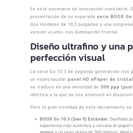
En este escenario de innovación constante, 
presentación de su esperada
serie BOOX Go 
dos modelos de 10,3 pulgadas y una sorpresa 
versión «Lumi» con iluminación frontal.
Diseño ultrafino y una p
perfección visual
La serie Go 10.3 de segunda generación nos p
un espectacular
panel HD ePaper de cristal
se traduce en una densidad de
300 ppp (pun
idéntica a la que ya nos enamoró en disposi
Pero la gran novedad de este lanzamiento se 
BOOX Go 10.3 (Gen II) Estándar:
Diseñado par
experiencia más auténtica y cercana al «papel
grosor
y un peso pluma de 360 gramos. Ideal par