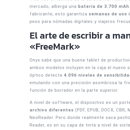
mercado, alberga una
batería de 3.700 mAh
fabricante, esto garantiza
semanas de uso 
peso para nómadas digitales y viajeros frecu
El arte de escribir a ma
«FreeMark»
Onyx sabe que una buena tablet de productivida
ambos modelos incluyen en la caja el nuevo 
óptico detecta
4.096 niveles de sensibilida
emulando con una precisión asombrosa la fric
función de borrador en la parte superior.
A nivel de software, el dispositivo es un por
archivo diferentes
(PDF, EPUB, DOCX, CBR, M
NeoReader. Pero donde realmente saca pech
Reader, es en su capa de tinta a nivel de si