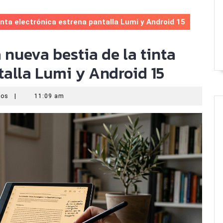
inta electrónica estrena pantalla Lumi y Android 15
a nueva bestia de la tinta
talla Lumi y Android 15
ios
|
11:09 am