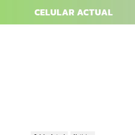
Saltar
CELULAR ACTUAL
al
contenido