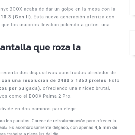
Onyx BOOX acaba de dar un golpe en la mesa con la
10.3 (Gen II)
. Esta nueva generación aterriza con
que los usuarios llevaban pidiendo a gritos: una
antalla que roza la
resenta dos dispositivos construidos alrededor de
 con una resolución de 2480 x 1860 píxeles
. Esto
tos por pulgada)
, ofreciendo una nitidez brutal,
tivos como el BOOX Palma 2 Pro.
divide en dos caminos para elegir:
a los puristas. Carece de retroiluminación para ofrecer la
 real». Es asombrosamente delgado, con apenas
4,6 mm de
a trabajar a plena luz del día.