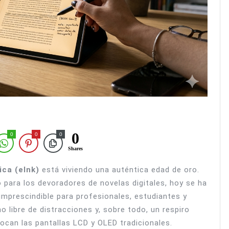
0
0
0
0
Shares
ica (eInk)
está viviendo una auténtica edad de oro.
 para los devoradores de novelas digitales, hoy se ha
mprescindible para profesionales, estudiantes y
 libre de distracciones y, sobre todo, un respiro
ocan las pantallas LCD y OLED tradicionales.