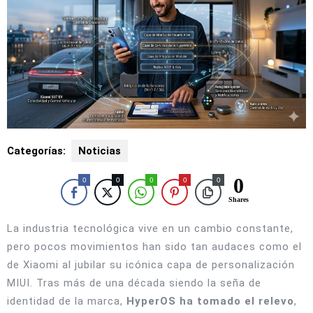
Categorías:
Noticias
0
0
0
0
0
0
Shares
La industria tecnológica vive en un cambio constante,
pero pocos movimientos han sido tan audaces como el
de Xiaomi al jubilar su icónica capa de personalización
MIUI. Tras más de una década siendo la seña de
identidad de la marca,
HyperOS ha tomado el relevo
,