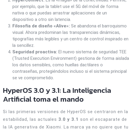
HyperConnect:
Es la «magia» de la conectividad. Permite,
por ejemplo, que la tablet use el 5G del móvil de forma
nativa o que puedas arrastrar aplicaciones de un
dispositivo a otro sin latencia.
Filosofía de diseño «Alive»:
Se abandona el barroquismo
visual. Ahora predominan las transparencias dinámicas,
tipografías más legibles y un centro de control inspirado en
la sencillez.
Seguridad proactiva:
El nuevo sistema de seguridad TEE
(Trusted Execution Environment) gestiona de forma aislada
los datos sensibles, como huellas dactilares o
contraseñas, protegiéndolos incluso si el sistema principal
se ve comprometido.
HyperOS 3.0 y 3.1: La Inteligencia
Artificial toma el mando
Si las primeras versiones de HyperOS se centraron en la
estabilidad, las actuales
3.0 y 3.1
son el escaparate de
la IA generativa de Xiaomi. La marca ya no quiere que tu