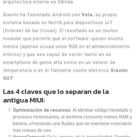
arquitectura interna es híbrida.
Xiaomi ha fusionado Android con
Vela
, su propio
sistema basado en NuttX para dispositivos IoT
(Internet de las Cosas). El resultado es un núcleo
modular que permite que el software «pese» mucho
menos (apenas ocupa unos 9GB en el almacenamiento
interno) y que sea capaz de correr tanto en un
smartphone de gama alta como en un sensor de
temperatura o en el flamante coche eléctrico
Xiaomi
SU7
.
Las 4 claves que lo separan de la
antigua MIUI:
Optimización de recursos:
Al eliminar código heredado y
procesos innecesarios, el sistema consume menos RAM y
batería, ofreciendo una fluidez que se mantiene constante
tras meses de uso.