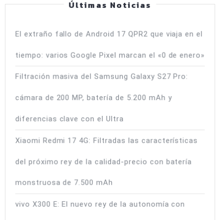
Últimas Noticias
del
iPhone
El extraño fallo de Android 17 QPR2 que viaja en el
tiempo: varios Google Pixel marcan el «0 de enero»
Filtración masiva del Samsung Galaxy S27 Pro:
cámara de 200 MP, batería de 5.200 mAh y
diferencias clave con el Ultra
Xiaomi Redmi 17 4G: Filtradas las características
del próximo rey de la calidad-precio con batería
monstruosa de 7.500 mAh
vivo X300 E: El nuevo rey de la autonomía con