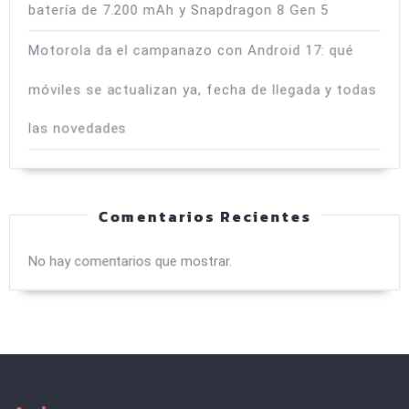
batería de 7.200 mAh y Snapdragon 8 Gen 5
Motorola da el campanazo con Android 17: qué
móviles se actualizan ya, fecha de llegada y todas
las novedades
Comentarios Recientes
No hay comentarios que mostrar.