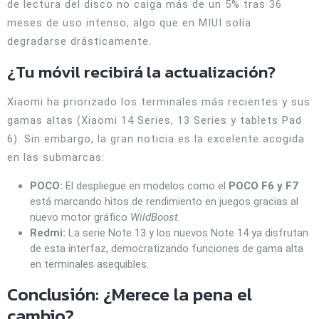
de lectura del disco no caiga más de un 5% tras 36
meses de uso intenso, algo que en MIUI solía
degradarse drásticamente.
¿Tu móvil recibirá la actualización?
Xiaomi ha priorizado los terminales más recientes y sus
gamas altas (Xiaomi 14 Series, 13 Series y tablets Pad
6). Sin embargo, la gran noticia es la excelente acogida
en las submarcas:
POCO:
El despliegue en modelos como el
POCO F6 y F7
está marcando hitos de rendimiento en juegos gracias al
nuevo motor gráfico
WildBoost
.
Redmi:
La serie Note 13 y los nuevos Note 14 ya disfrutan
de esta interfaz, democratizando funciones de gama alta
en terminales asequibles.
Conclusión: ¿Merece la pena el
cambio?