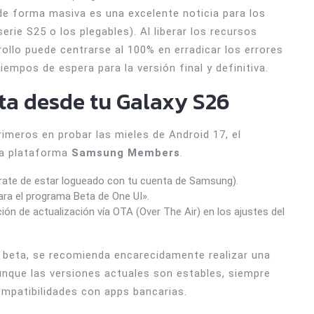
de forma masiva es una excelente noticia para los
ie S25 o los plegables). Al liberar los recursos
rollo puede centrarse al 100% en erradicar los errores
tiempos de espera para la versión final y definitiva.
ta desde tu Galaxy S26
rimeros en probar las mieles de Android 17, el
 la plataforma
Samsung Members
.
te de estar logueado con tu cuenta de Samsung).
ara el programa Beta de One UI».
ción de actualización vía OTA (Over The Air) en los ajustes del
n beta, se recomienda encarecidamente realizar una
unque las versiones actuales son estables, siempre
ompatibilidades con apps bancarias.