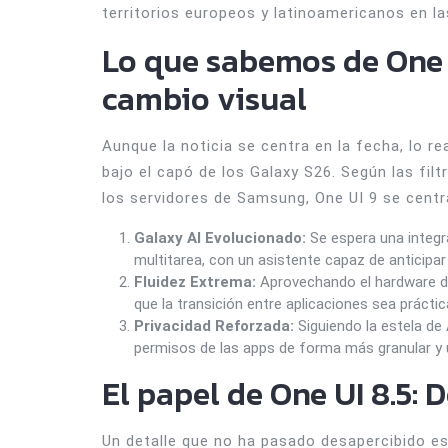
territorios europeos y latinoamericanos en l
Lo que sabemos de One 
cambio visual
Aunque la noticia se centra en la fecha, lo 
bajo el capó de los Galaxy S26. Según las fil
los servidores de Samsung, One UI 9 se centra
Galaxy AI Evolucionado:
Se espera una integra
multitarea, con un asistente capaz de anticipar
Fluidez Extrema:
Aprovechando el hardware de
que la transición entre aplicaciones sea prácti
Privacidad Reforzada:
Siguiendo la estela de 
permisos de las apps de forma más granular y 
El papel de One UI 8.5:
Un detalle que no ha pasado desapercibido es