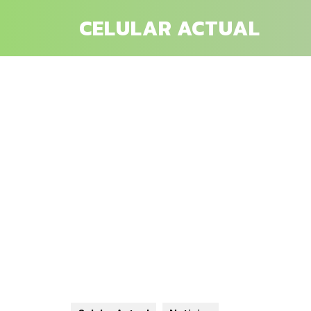
Saltar
CELULAR ACTUAL
al
contenido