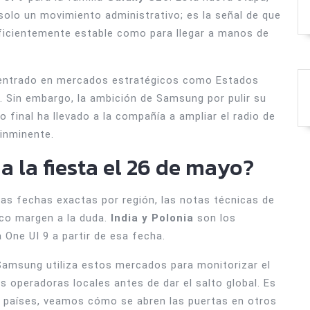
 solo un movimiento administrativo; es la señal de que
ficientemente estable como para llegar a manos de
centrado en mercados estratégicos como Estados
r. Sin embargo, la ambición de Samsung por pulir su
 final ha llevado a la compañía a ampliar el radio de
inminente.
 la fiesta el 26 de mayo?
as fechas exactas por región, las notas técnicas de
oco margen a la duda.
India y Polonia
son los
a One UI 9 a partir de esa fecha.
Samsung utiliza estos mercados para monitorizar el
as operadoras locales antes de dar el salto global. Es
s países, veamos cómo se abren las puertas en otros