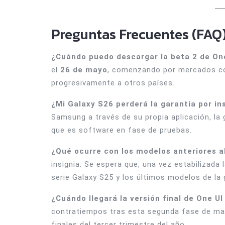
Preguntas Frecuentes (FAQ
¿Cuándo puedo descargar la beta 2 de On
el
26 de mayo
, comenzando por mercados co
progresivamente a otros países.
¿Mi Galaxy S26 perderá la garantía por ins
Samsung a través de su propia aplicación, la
que es software en fase de pruebas.
¿Qué ocurre con los modelos anteriores a
insignia. Se espera que, una vez estabilizada 
serie Galaxy S25 y los últimos modelos de la 
¿Cuándo llegará la versión final de One UI
contratiempos tras esta segunda fase de mayo
finales del tercer trimestre del año.