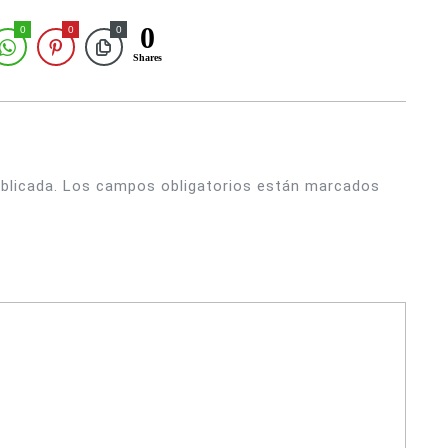
0
0
0
0
Shares
blicada.
Los campos obligatorios están marcados