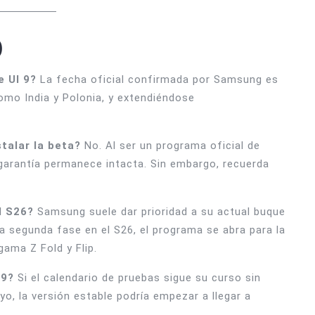
)
e UI 9?
La fecha oficial confirmada por Samsung es
mo India y Polonia, y extendiéndose
talar la beta?
No. Al ser un programa oficial de
 garantía permanece intacta. Sin embargo, recuerda
l S26?
Samsung suele dar prioridad a su actual buque
la segunda fase en el S26, el programa se abra para la
gama Z Fold y Flip.
 9?
Si el calendario de pruebas sigue su curso sin
, la versión estable podría empezar a llegar a