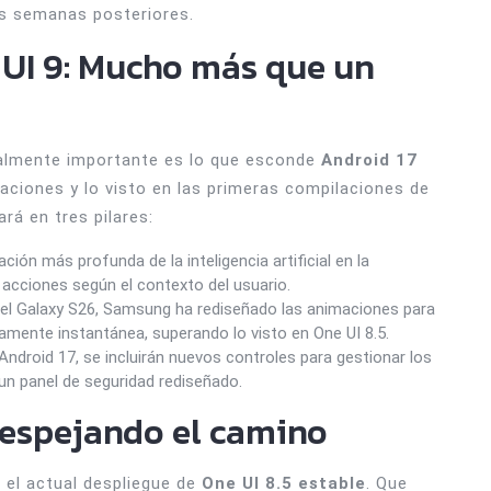
as semanas posteriores.
UI 9: Mucho más que un
realmente importante es lo que esconde
Android 17
traciones y lo visto en las primeras compilaciones de
rá en tres pilares:
ción más profunda de la inteligencia artificial en la
 acciones según el contexto del usuario.
l Galaxy S26, Samsung ha rediseñado las animaciones para
camente instantánea, superando lo visto en One UI 8.5.
Android 17, se incluirán nuevos controles para gestionar los
un panel de seguridad rediseñado.
 Despejando el camino
 el actual despliegue de
One UI 8.5 estable
. Que