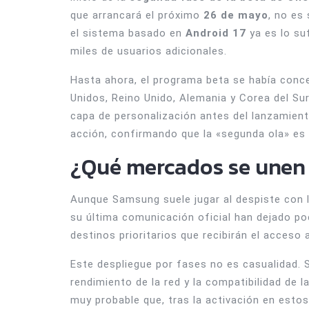
que arrancará el próximo
26 de mayo
, no es
el sistema basado en
Android 17
ya es lo su
miles de usuarios adicionales.
Hasta ahora, el programa beta se había con
Unidos, Reino Unido, Alemania y Corea del Su
capa de personalización antes del lanzamiento
acción, confirmando que la «segunda ola» es 
¿Qué mercados se unen a
Aunque Samsung suele jugar al despiste con l
su última comunicación oficial han dejado p
destinos prioritarios que recibirán el acceso 
Este despliegue por fases no es casualidad. 
rendimiento de la red y la compatibilidad de l
muy probable que, tras la activación en esto