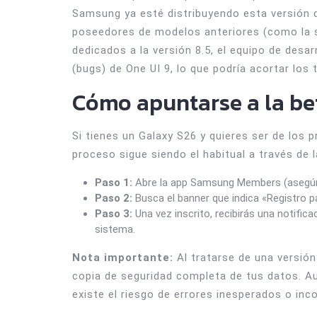
Samsung ya esté distribuyendo esta versión 
poseedores de modelos anteriores (como la ser
dedicados a la versión 8.5, el equipo de desar
(bugs) de One UI 9, lo que podría acortar los 
Cómo apuntarse a la be
Si tienes un Galaxy S26 y quieres ser de los p
proceso sigue siendo el habitual a través de
Paso 1:
Abre la app Samsung Members (asegúra
Paso 2:
Busca el banner que indica «Registro p
Paso 3:
Una vez inscrito, recibirás una notifica
sistema.
Nota importante:
Al tratarse de una versió
copia de seguridad completa de tus datos. A
existe el riesgo de errores inesperados o inc