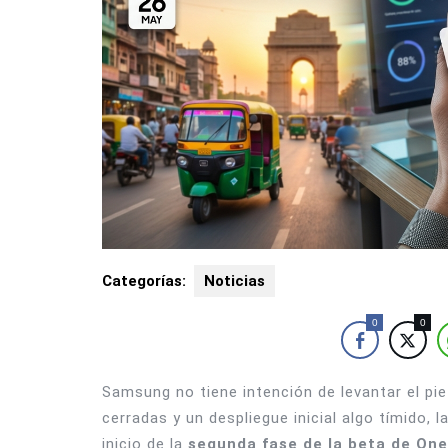
Categorías:
Noticias
0
0
Samsung no tiene intención de levantar el pi
cerradas y un despliegue inicial algo tímido,
inicio de la
segunda fase de la beta de One