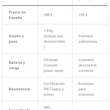
Precio en
349 €
199 €
España
1,4 kg
Diseño y
(incluye asa
Formato
peso
desmontable
sobremesa
)
24 horas
Conexión
Batería y
(función
directa a la
carga
power bank
)
corriente
Certificación
Exclusivo
Resistencia
IP67 (agua y
para
polvo)
interiores
WiFi,