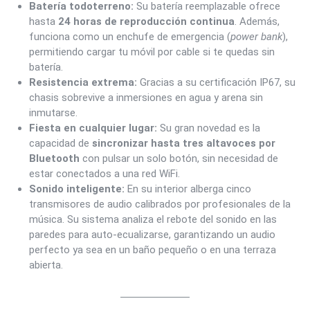
Batería todoterreno:
Su batería reemplazable ofrece
hasta
24 horas de reproducción continua
. Además,
funciona como un enchufe de emergencia (
power bank
),
permitiendo cargar tu móvil por cable si te quedas sin
batería.
Resistencia extrema:
Gracias a su certificación IP67, su
chasis sobrevive a inmersiones en agua y arena sin
inmutarse.
Fiesta en cualquier lugar:
Su gran novedad es la
capacidad de
sincronizar hasta tres altavoces por
Bluetooth
con pulsar un solo botón, sin necesidad de
estar conectados a una red WiFi.
Sonido inteligente:
En su interior alberga cinco
transmisores de audio calibrados por profesionales de la
música. Su sistema analiza el rebote del sonido en las
paredes para auto-ecualizarse, garantizando un audio
perfecto ya sea en un baño pequeño o en una terraza
abierta.