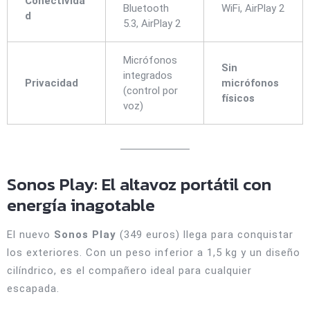
Conectivida
Bluetooth
WiFi, AirPlay 2
d
5.3, AirPlay 2
Micrófonos
Sin
integrados
Privacidad
micrófonos
(control por
físicos
voz)
Sonos Play: El altavoz portátil con
energía inagotable
El nuevo
Sonos Play
(349 euros) llega para conquistar
los exteriores. Con un peso inferior a 1,5 kg y un diseño
cilíndrico, es el compañero ideal para cualquier
escapada.