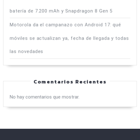
batería de 7.200 mAh y Snapdragon 8 Gen 5
Motorola da el campanazo con Android 17: qué
móviles se actualizan ya, fecha de llegada y todas
las novedades
Comentarios Recientes
No hay comentarios que mostrar.