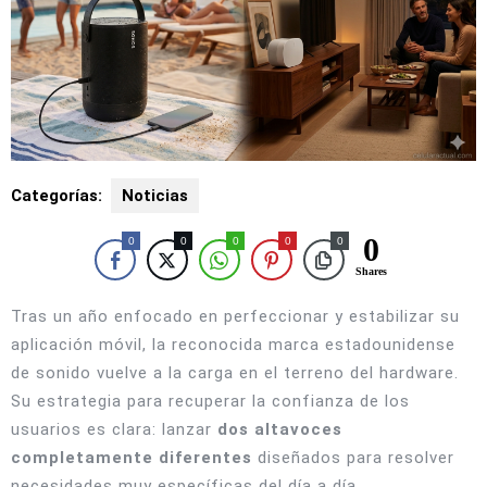
Categorías:
Noticias
0
0
0
0
0
0
Shares
Tras un año enfocado en perfeccionar y estabilizar su
aplicación móvil, la reconocida marca estadounidense
de sonido vuelve a la carga en el terreno del hardware.
Su estrategia para recuperar la confianza de los
usuarios es clara: lanzar
dos altavoces
completamente diferentes
diseñados para resolver
necesidades muy específicas del día a día.