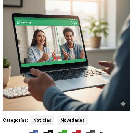
Categorías:
Noticias
Novedades
0
0
0
0
0