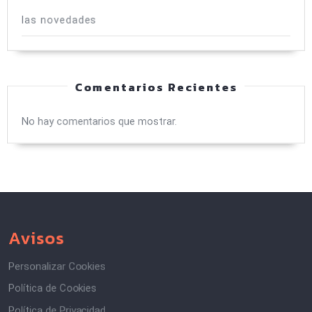
las novedades
Comentarios Recientes
No hay comentarios que mostrar.
Avisos
Personalizar Cookies
Política de Cookies
Política de Privacidad