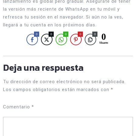
lanzamiento es global pero gradual. Asegúrate de tener
la versión más reciente de WhatsApp en tu móvil y
refresca tu sesión en el navegador. Si aún no la ves,
llegará a tu cuenta en los próximos días.
0
0
0
0
0
0
Shares
Deja una respuesta
Tu dirección de correo electrónico no será publicada.
Los campos obligatorios están marcados con
*
Comentario
*