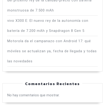
del próximo rey de la calidad-precio con batería
monstruosa de 7.500 mAh
vivo X300 E: El nuevo rey de la autonomía con
batería de 7.200 mAh y Snapdragon 8 Gen 5
Motorola da el campanazo con Android 17: qué
móviles se actualizan ya, fecha de llegada y todas
las novedades
Comentarios Recientes
No hay comentarios que mostrar.