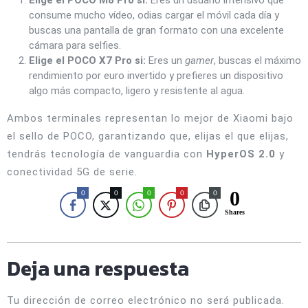
Elige el POCO M8 Pro si:
Eres un usuario intensivo que
consume mucho vídeo, odias cargar el móvil cada día y
buscas una pantalla de gran formato con una excelente
cámara para selfies.
Elige el POCO X7 Pro si:
Eres un
gamer
, buscas el máximo
rendimiento por euro invertido y prefieres un dispositivo
algo más compacto, ligero y resistente al agua.
Ambos terminales representan lo mejor de Xiaomi bajo
el sello de POCO, garantizando que, elijas el que elijas,
tendrás tecnología de vanguardia con
HyperOS 2.0
y
conectividad 5G de serie.
0
0
0
0
0
0
Shares
Deja una respuesta
Tu dirección de correo electrónico no será publicada.