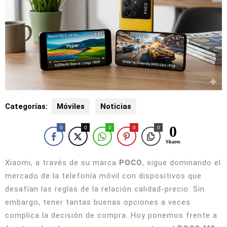
Categorías:
Móviles
Noticias
0
0
0
0
0
0
Shares
Xiaomi, a través de su marca
POCO
, sigue dominando el
mercado de la telefonía móvil con dispositivos que
desafían las reglas de la relación calidad-precio. Sin
embargo, tener tantas buenas opciones a veces
complica la decisión de compra. Hoy ponemos frente a