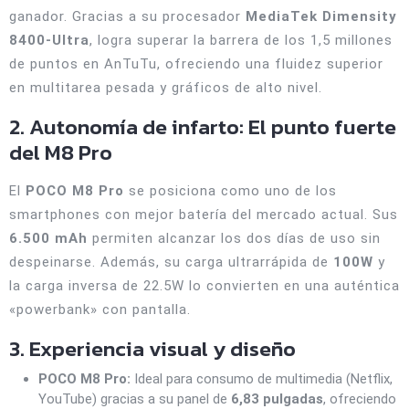
ganador. Gracias a su procesador
MediaTek Dimensity
8400-Ultra
, logra superar la barrera de los 1,5 millones
de puntos en AnTuTu, ofreciendo una fluidez superior
en multitarea pesada y gráficos de alto nivel.
2. Autonomía de infarto: El punto fuerte
del M8 Pro
El
POCO M8 Pro
se posiciona como uno de los
smartphones con mejor batería del mercado actual. Sus
6.500 mAh
permiten alcanzar los dos días de uso sin
despeinarse. Además, su carga ultrarrápida de
100W
y
la carga inversa de 22.5W lo convierten en una auténtica
«powerbank» con pantalla.
3. Experiencia visual y diseño
POCO M8 Pro:
Ideal para consumo de multimedia (Netflix,
YouTube) gracias a su panel de
6,83 pulgadas
, ofreciendo