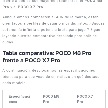
frente a dos de sus mayores exponentes: el
POCO M8
Pro
y el
POCO X7 Pro
.
Aunque ambos comparten el ADN de la marca, están
orientados a perfiles de usuario muy distintos. ¿Buscas
autonomía infinita o potencia bruta para jugar? Sigue
leyendo nuestra comparativa detallada para salir de
dudas.
Tabla comparativa: POCO M8 Pro
frente a POCO X7 Pro
A continuación, desglosamos las especificaciones
técnicas para que veas de un vistazo en qué destaca
cada modelo:
Especificaci
POCO M8
POCO X7
ones
Pro
Pro