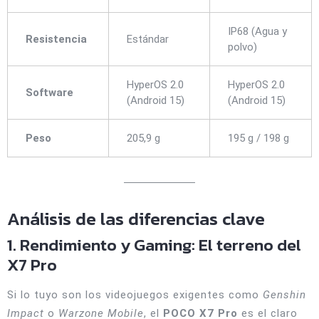
IP68 (Agua y
Resistencia
Estándar
polvo)
HyperOS 2.0
HyperOS 2.0
Software
(Android 15)
(Android 15)
Peso
205,9 g
195 g / 198 g
Análisis de las diferencias clave
1. Rendimiento y Gaming: El terreno del
X7 Pro
Si lo tuyo son los videojuegos exigentes como
Genshin
Impact
o
Warzone Mobile
, el
POCO X7 Pro
es el claro